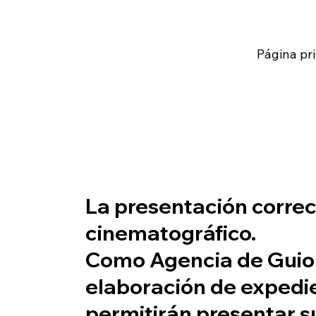
Página pri
La presentación corre
cinematográfico.
Como
Agencia de Guio
elaboración de expedi
permitirán presentar 