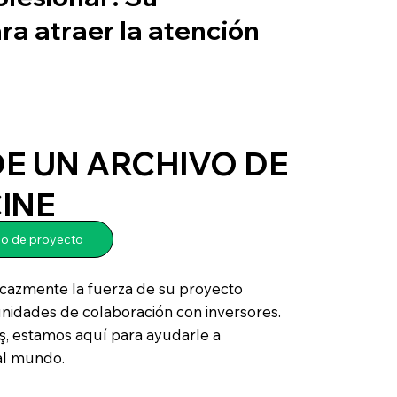
ra atraer la atención
E UN ARCHIVO DE
INE
vo de proyecto
icazmente la fuerza de su proyecto
nidades de colaboración con inversores.
, estamos aquí para ayudarle a
al mundo.