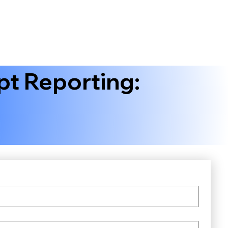
pt Reporting: