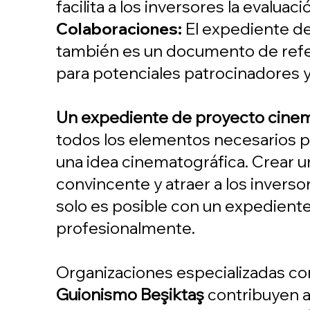
facilita a los inversores la evaluac
Colaboraciones:
El expediente d
también es un documento de refe
para potenciales patrocinadores 
Un expediente de proyecto cine
todos los elementos necesarios pa
una idea cinematográfica. Crear 
convincente y atraer a los invers
solo es posible con un expedient
profesionalmente.
Organizaciones especializadas 
Guionismo Beşiktaş
contribuyen al