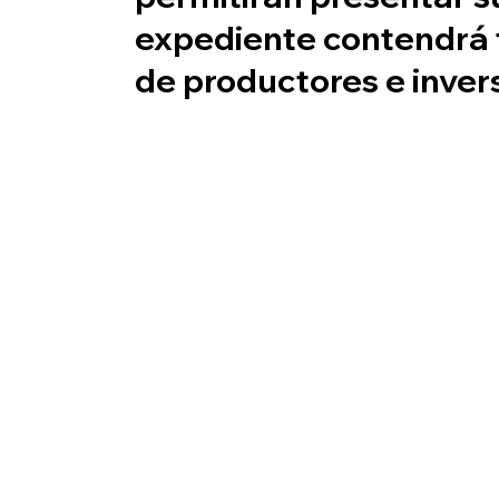
expediente contendrá t
de productores
e
inver