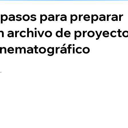
 pasos para preparar
n archivo de proyect
inematográfico