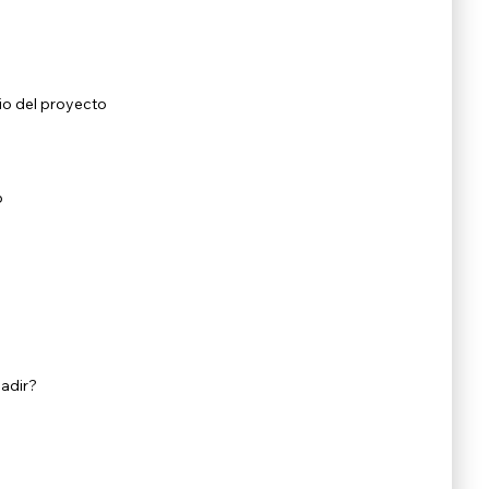
io del proyecto
o
adir?