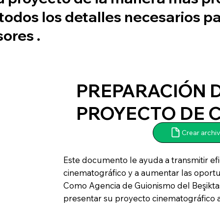
odos los detalles necesarios pa
sores
.
PREPARACIÓN D
PROYECTO DE C
Crear archi
Este documento le ayuda a transmitir ef
cinematográfico y a aumentar las oportu
Como Agencia de Guionismo del Beşiktaş
presentar su proyecto cinematográfico 