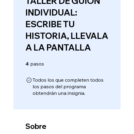
TALLER DE GUION
INDIVIDUAL:
ESCRIBE TU
HISTORIA, LLEVALA
A LA PANTALLA
4 pasos
4
pasos
Todos los que completen todos
los pasos del programa
obtendrán una insignia.
Sobre