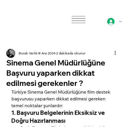
Giriş
Burak Varlık
8 Ara 2024
2 dakikada okunur
Sinema Genel Müdürlüğüne
Başvuru yaparken dikkat
edilmesi gerekenler ?
Türkiye Sinema Genel Müdürlüğüne film destek 
başvurusu yaparken dikkat edilmesi gereken 
temel noktalar şunlardır:
1. 
Başvuru Belgelerinin Eksiksiz ve 
Doğru Hazırlanması