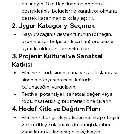
hazırlayın. Özellikle finans planındaki 
desteklerinizi belgeler ile kanıtlıyor olmanız, 
destek kazanmanızı kolaylaştırır.
2. 
Uygun Kategoriyi Seçmek
Başvuracağınız destek türünün (örneğin, 
uzun metraj, belgesel, kısa film) projenizle 
uyumlu olduğundan emin olun.
3. 
Projenin Kültürel ve Sanatsal 
Katkısı
Filminizin Türk sinemasına veya uluslararası 
sinema dünyasına nasıl katkıda 
bulunacağını vurgulayın.
Festival potansiyeli, sanatsal değeri veya 
toplumsal etkisi gibi kriterleri öne çıkarın.
4. 
Hedef Kitle ve Dağıtım Planı
Filminizin hangi izleyici kitlesine hitap ettiğini 
ve bu kitleye ulaşmak için hangi dağıtım 
kanallarını kullanacağınızı açıklayın.