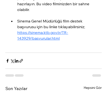
hazırlayın. Bu video filminizden bir sahne 
olabilir. 
Sinema Genel Müdürlüğü film destek 
başvurusu için bu linke tıklayabilirsiniz; 
https://sinema.ktb.gov.tr/TR-
143929/basvurular.html
Hepsini Gör
Son Yazılar