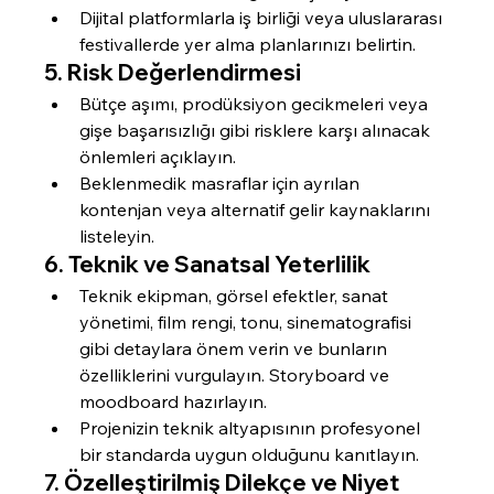
Dijital platformlarla iş birliği veya uluslararası 
festivallerde yer alma planlarınızı belirtin.
5. 
Risk Değerlendirmesi
Bütçe aşımı, prodüksiyon gecikmeleri veya 
gişe başarısızlığı gibi risklere karşı alınacak 
önlemleri açıklayın.
Beklenmedik masraflar için ayrılan 
kontenjan veya alternatif gelir kaynaklarını 
listeleyin.
6. 
Teknik ve Sanatsal Yeterlilik
Teknik ekipman, görsel efektler, sanat 
yönetimi, film rengi, tonu, sinematografisi 
gibi detaylara önem verin ve bunların 
özelliklerini vurgulayın. Storyboard ve 
moodboard hazırlayın.
Projenizin teknik altyapısının profesyonel 
bir standarda uygun olduğunu kanıtlayın.
7. 
Özelleştirilmiş Dilekçe ve Niyet 