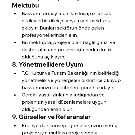
Mektubu
Başvuru formuyla birlikte kısa, öz, ancak 
etkileyici bir dilekçe veya niyet mektubu 
ekleyin. Bunları sektörün önde gelen 
profesyonellerinden alın.
Bu mektupta, projeye olan bağlılığınızı ve 
destek almanın projeniz için neden kritik 
olduğunu açıklayın.
8. 
Yönetmeliklere Uyum
T.C. Kültür ve Turizm Bakanlığı'nın belirlediği 
yönetmelik ve yönergeleri dikkatlice okuyup 
başvurunuzu bu kriterlere göre hazırlayın.
Gerekli yasal izinlerin alındığından ve 
projenizin yasal düzenlemelere uygun 
olduğundan emin olun.
9. 
Görseller ve Referanslar
Projeye dair konsept görseller, uzun metraj 
projeler için mutlaka proje videosu 