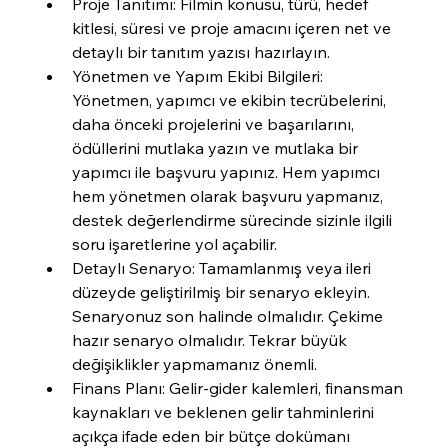
Proje Tanıtımı: Filmin konusu, türü, hedef 
kitlesi, süresi ve proje amacını içeren net ve 
detaylı bir tanıtım yazısı hazırlayın.
Yönetmen ve Yapım Ekibi Bilgileri: 
Yönetmen, yapımcı ve ekibin tecrübelerini, 
daha önceki projelerini ve başarılarını, 
ödüllerini mutlaka yazın ve mutlaka bir 
yapımcı ile başvuru yapınız. Hem yapımcı 
hem yönetmen olarak başvuru yapmanız, 
destek değerlendirme sürecinde sizinle ilgili 
soru işaretlerine yol açabilir.
Detaylı Senaryo: Tamamlanmış veya ileri 
düzeyde geliştirilmiş bir senaryo ekleyin. 
Senaryonuz son halinde olmalıdır. Çekime 
hazır senaryo olmalıdır. Tekrar büyük 
değişiklikler yapmamanız önemli.
Finans Planı: Gelir-gider kalemleri, finansman 
kaynakları ve beklenen gelir tahminlerini 
açıkça ifade eden bir bütçe dokümanı 