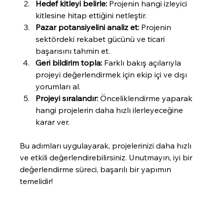
Hedef kitleyi belirle:
 Projenin hangi izleyici 
kitlesine hitap ettiğini netleştir.
Pazar potansiyelini analiz et:
 Projenin 
sektördeki rekabet gücünü ve ticari 
başarısını tahmin et.
Geri bildirim topla:
 Farklı bakış açılarıyla 
projeyi değerlendirmek için ekip içi ve dışı 
yorumları al.
Projeyi sıralandır:
 Önceliklendirme yaparak 
hangi projelerin daha hızlı ilerleyeceğine 
karar ver.
Bu adımları uygulayarak, projelerinizi daha hızlı 
ve etkili değerlendirebilirsiniz. Unutmayın, iyi bir 
değerlendirme süreci, başarılı bir yapımın 
temelidir!