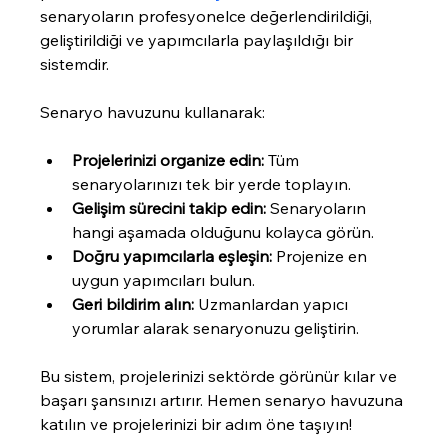
senaryoların profesyonelce değerlendirildiği, 
geliştirildiği ve yapımcılarla paylaşıldığı bir 
sistemdir.
Senaryo havuzunu kullanarak:
Projelerinizi organize edin:
 Tüm 
senaryolarınızı tek bir yerde toplayın.
Gelişim sürecini takip edin:
 Senaryoların 
hangi aşamada olduğunu kolayca görün.
Doğru yapımcılarla eşleşin:
 Projenize en 
uygun yapımcıları bulun.
Geri bildirim alın:
 Uzmanlardan yapıcı 
yorumlar alarak senaryonuzu geliştirin.
Bu sistem, projelerinizi sektörde görünür kılar ve 
başarı şansınızı artırır. Hemen senaryo havuzuna 
katılın ve projelerinizi bir adım öne taşıyın!