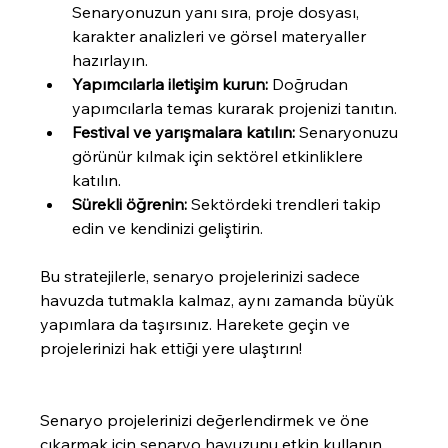
Senaryonuzun yanı sıra, proje dosyası, 
karakter analizleri ve görsel materyaller 
hazırlayın.
Yapımcılarla iletişim kurun:
 Doğrudan 
yapımcılarla temas kurarak projenizi tanıtın.
Festival ve yarışmalara katılın:
 Senaryonuzu 
görünür kılmak için sektörel etkinliklere 
katılın.
Sürekli öğrenin:
 Sektördeki trendleri takip 
edin ve kendinizi geliştirin.
Bu stratejilerle, senaryo projelerinizi sadece 
havuzda tutmakla kalmaz, aynı zamanda büyük 
yapımlara da taşırsınız. Harekete geçin ve 
projelerinizi hak ettiği yere ulaştırın!
Senaryo projelerinizi değerlendirmek ve öne 
çıkarmak için senaryo havuzunu etkin kullanın. 