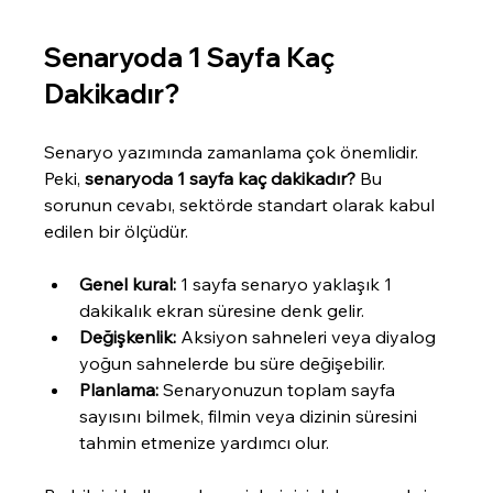
Senaryoda 1 Sayfa Kaç 
Dakikadır?
Senaryo yazımında zamanlama çok önemlidir. 
Peki, 
senaryoda 1 sayfa kaç dakikadır?
 Bu 
sorunun cevabı, sektörde standart olarak kabul 
edilen bir ölçüdür.
Genel kural:
 1 sayfa senaryo yaklaşık 1 
dakikalık ekran süresine denk gelir.
Değişkenlik:
 Aksiyon sahneleri veya diyalog 
yoğun sahnelerde bu süre değişebilir.
Planlama:
 Senaryonuzun toplam sayfa 
sayısını bilmek, filmin veya dizinin süresini 
tahmin etmenize yardımcı olur.