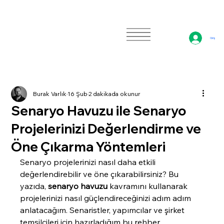
Giriş
Burak Varlık
16 Şub
2 dakikada okunur
Senaryo Havuzu ile Senaryo
Projelerinizi Değerlendirme ve
Öne Çıkarma Yöntemleri
Senaryo projelerinizi nasıl daha etkili 
değerlendirebilir ve öne çıkarabilirsiniz? Bu 
yazıda, 
senaryo havuzu
 kavramını kullanarak 
projelerinizi nasıl güçlendireceğinizi adım adım 
anlatacağım. Senaristler, yapımcılar ve şirket 
temsilcileri için hazırladığım bu rehber, 